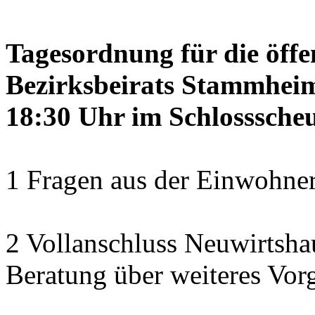
Tagesordnung für die öffe
Bezirksbeirats Stammheim
18:30 Uhr im Schlosssch
1 Fragen aus der Einwohner
2 Vollanschluss Neuwirtsh
Beratung über weiteres Vor