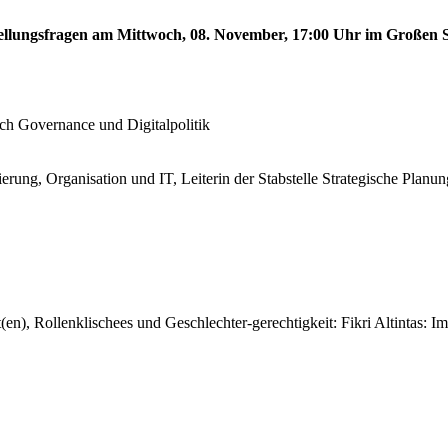
stellungsfragen am Mittwoch, 08. November, 17:00 Uhr im Großen S
!
ech Governance und Digitalpolitik
erung, Organisation und IT, Leiterin der Stabstelle Strategische Planun
en), Rollenklischees und Geschlechter-gerechtigkeit: Fikri Altintas