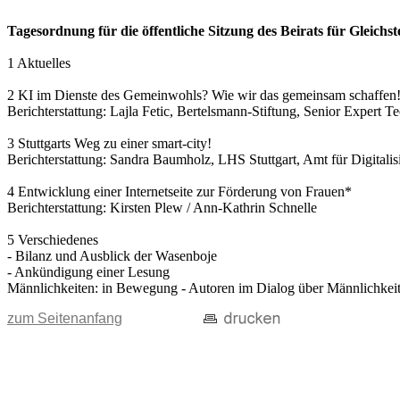
Tagesordnung für die öffentliche Sitzung des Beirats für Gleich
1 Aktuelles
2 KI im Dienste des Gemeinwohls? Wie wir das gemeinsam schaffen
Berichterstattung: Lajla Fetic, Bertelsmann-Stiftung, Senior Expert T
3 Stuttgarts Weg zu einer smart-city!
Berichterstattung: Sandra Baumholz, LHS Stuttgart, Amt für Digitalisi
4 Entwicklung einer Internetseite zur Förderung von Frauen*
Berichterstattung: Kirsten Plew / Ann-Kathrin Schnelle
5 Verschiedenes
- Bilanz und Ausblick der Wasenboje
- Ankündigung einer Lesung
Männlichkeiten: in Bewegung - Autoren im Dialog über Männlichkeit(
zum Seitenanfang