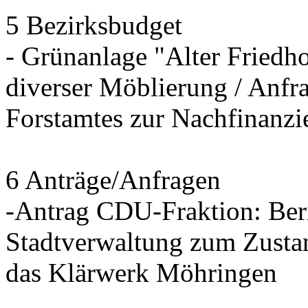
5 Bezirksbudget
- Grünanlage "Alter Friedh
diverser Möblierung / Anfra
Forstamtes zur Nachfinanzi
6 Anträge/Anfragen
-Antrag CDU-Fraktion: Beri
Stadtverwaltung zum Zusta
das Klärwerk Möhringen