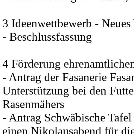
3 Ideenwettbewerb - Neues
- Beschlussfassung
4 Förderung ehrenamtliche
- Antrag der Fasanerie Fasa
Unterstützung bei den Futt
Rasenmähers
- Antrag Schwäbische Tafel 
einen Nikolausabend für di