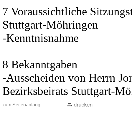
7 Voraussichtliche Sitzungs
Stuttgart-Möhringen
-Kenntnisnahme
8 Bekanntgaben
-Ausscheiden von Herrn Jon
Bezirksbeirats Stuttgart-M
zum Seitenanfang