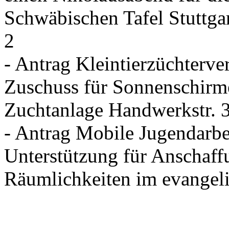
Schwäbischen Tafel Stuttgar
2
- Antrag Kleintierzüchterve
Zuschuss für Sonnenschirm
Zuchtanlage Handwerkstr. 
- Antrag Mobile Jugendarbe
Unterstützung für Anschaff
Räumlichkeiten im evange