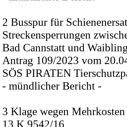
2 Busspur für Schienenersa
Streckensperrungen zwisch
Bad Cannstatt und Waiblin
Antrag 109/2023 vom 20.
SÖS PIRATEN Tierschutzpa
- mündlicher Bericht -
3 Klage wegen Mehrkosten f
13 K 9542/16