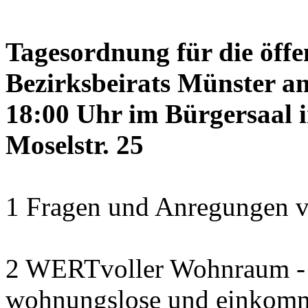
Tagesordnung für die öffe
Bezirksbeirats Münster a
18:00 Uhr im Bürgersaal 
Moselstr. 25
1 Fragen und Anregungen v
2 WERTvoller Wohnraum -
wohnungslose und einkomm