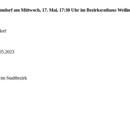
limdorf am Mittwoch, 17. Mai, 17:30 Uhr im Bezirksrathaus Weilim
dorf
05.2023
 im Stadtbezirk