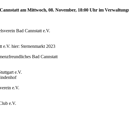
ad Cannstatt am Mittwoch, 08. November, 18:00 Uhr im Verwaltung
sverein Bad Cannstatt e.V.
t e.V. hier: Sternenmarkt 2023
menzfreundliches Bad Cannstatt
uttgart e.V.
Lindenhof
verein e.V.
Club e.V.