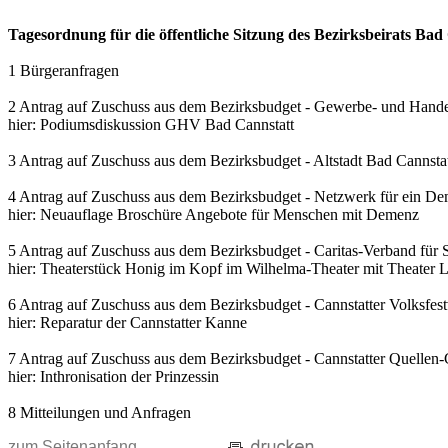
Tagesordnung für die öffentliche Sitzung des Bezirksbeirats B
1 Bürgeranfragen
2 Antrag auf Zuschuss aus dem Bezirksbudget - Gewerbe- und Handel
hier: Podiumsdiskussion GHV Bad Cannstatt
3 Antrag auf Zuschuss aus dem Bezirksbudget - Altstadt Bad Cannstat
4 Antrag auf Zuschuss aus dem Bezirksbudget - Netzwerk für ein De
hier: Neuauflage Broschüre Angebote für Menschen mit Demenz
5 Antrag auf Zuschuss aus dem Bezirksbudget - Caritas-Verband für St
hier: Theaterstück Honig im Kopf im Wilhelma-Theater mit Theater 
6 Antrag auf Zuschuss aus dem Bezirksbudget - Cannstatter Volksfest
hier: Reparatur der Cannstatter Kanne
7 Antrag auf Zuschuss aus dem Bezirksbudget - Cannstatter Quellen-
hier: Inthronisation der Prinzessin
8 Mitteilungen und Anfragen
zum Seitenanfang