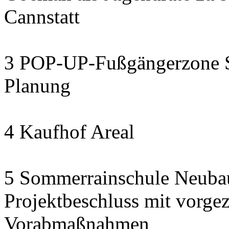
Cannstatt
3 POP-UP-Fußgängerzone Se
Planung
4 Kaufhof Areal
5 Sommerrainschule Neubau
Projektbeschluss mit vorge
Vorabmaßnahmen