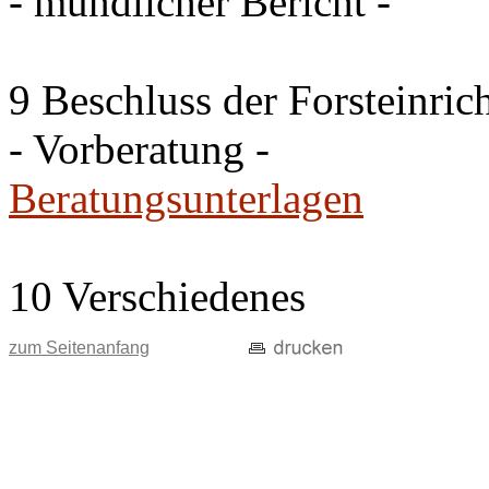
- mündlicher Bericht -
9 Beschluss der Forsteinri
- Vorberatung -
Beratungsunterlagen
10 Verschiedenes
zum Seitenanfang