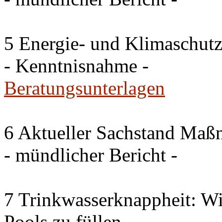
5 Energie- und Klimaschutz
- Kenntnisnahme -
Beratungsunterlagen
6 Aktueller Sachstand Ma
- mündlicher Bericht -
7 Trinkwasserknappheit: Wir
Pools zu füllen