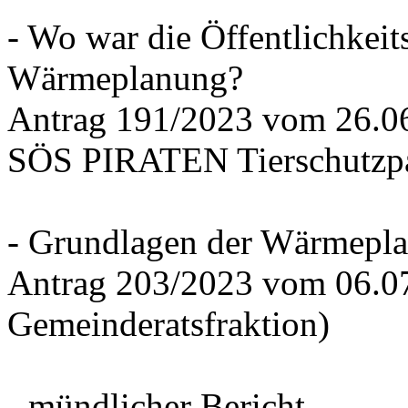
- Wo war die Öffentlichkeits
Wärmeplanung?
Antrag 191/2023 vom 26.
SÖS PIRATEN Tierschutzpa
- Grundlagen der Wärmepla
Antrag 203/2023 vom 06.0
Gemeinderatsfraktion)
- mündlicher Bericht -