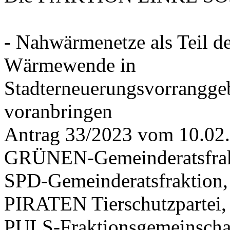
- Nahwärmenetze als Teil d
Wärmewende in
Stadterneuerungsvorrangge
voranbringen
Antrag 33/2023 vom 10.02
GRÜNEN-Gemeinderatsfrak
SPD-Gemeinderatsfraktio
PIRATEN Tierschutzpartei,
PULS-Fraktionsgemeinscha