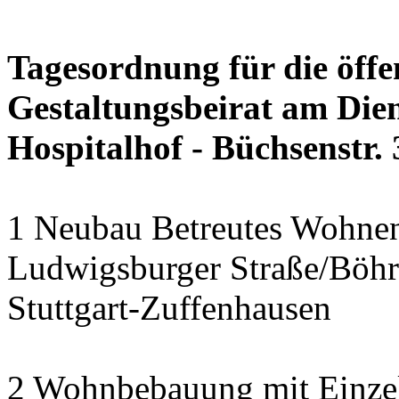
Tagesordnung für die öffe
Gestaltungsbeirat am Dien
Hospitalhof - Büchsenstr. 
1 Neubau Betreutes Wohnen 
Ludwigsburger Straße/Böhr
Stuttgart-Zuffenhausen
2 Wohnbebauung mit Einze