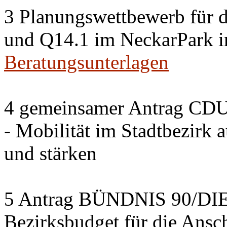
3 Planungswettbewerb für 
und Q14.1 im NeckarPark in
Beratungsunterlagen
4 gemeinsamer Antrag CDU
- Mobilität im Stadtbezirk 
und stärken
5 Antrag BÜNDNIS 90/DI
Bezirksbudget für die Ansc