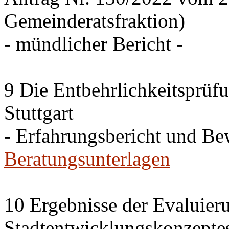
Gemeinderatsfraktion)
- mündlicher Bericht -
9 Die Entbehrlichkeitsprüf
Stuttgart
- Erfahrungsbericht und B
Beratungsunterlagen
10 Ergebnisse der Evaluier
Stadtentwicklungskonzepte