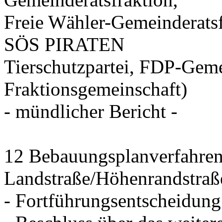
Freie Wähler-Gemeinderat
SÖS PIRATEN
Tierschutzpartei, FDP-Geme
Fraktionsgemeinschaft)
- mündlicher Bericht -
12 Bebauungsplanverfahre
Landstraße/Höhenrandstraße
- Fortführungsentscheidung