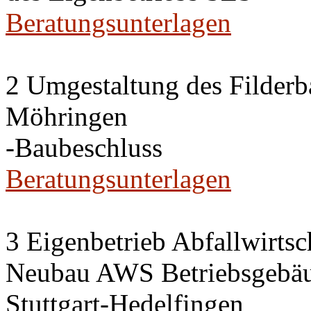
Beratungsunterlagen
2 Umgestaltung des Filderba
Möhringen
-Baubeschluss
Beratungsunterlagen
3 Eigenbetrieb Abfallwirts
Neubau AWS Betriebsgebäu
Stuttgart-Hedelfingen