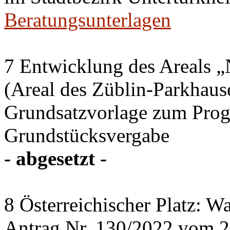
Beratungsunterlagen
7 Entwicklung des Areals „
(Areal des Züblin-Parkhause
Grundsatzvorlage zum Pro
Grundstücksvergabe
- abgesetzt -
8 Österreichischer Platz: Wa
Antrag Nr. 130/2022 vom 