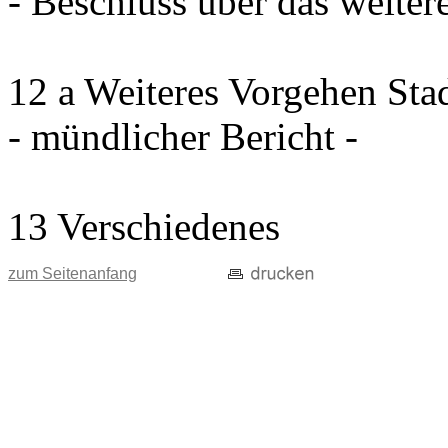
- Beschluss über das weiter
12 a Weiteres Vorgehen Sta
- mündlicher Bericht -
13 Verschiedenes
zum Seitenanfang