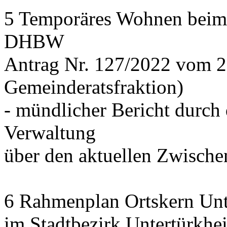
5 Temporäres Wohnen beim
DHBW
Antrag Nr. 127/2022 vom 
Gemeinderatsfraktion)
- mündlicher Bericht durch 
Verwaltung
über den aktuellen Zwischen
6 Rahmenplan Ortskern Unt
im Stadtbezirk Untertürkhe