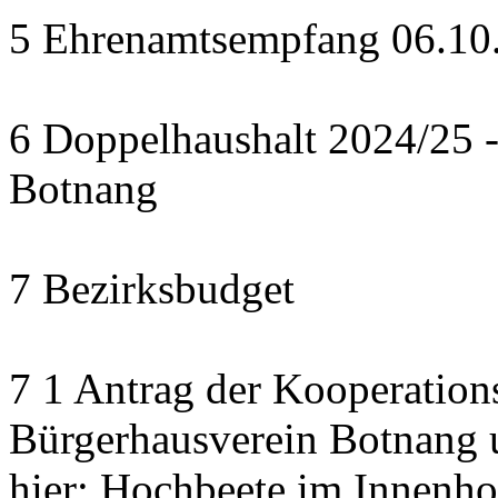
5 Ehrenamtsempfang 06.10.2
6 Doppelhaushalt 2024/25 - 
Botnang
7 Bezirksbudget
7 1 Antrag der Kooperatio
Bürgerhausverein Botnang u
hier: Hochbeete im Innenho