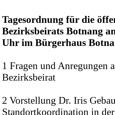
Tagesordnung für die öffe
Bezirksbeirats Botnang am
Uhr im Bürgerhaus Botnan
1 Fragen und Anregungen au
Bezirksbeirat
2 Vorstellung Dr. Iris Geba
Standortkoordination in der