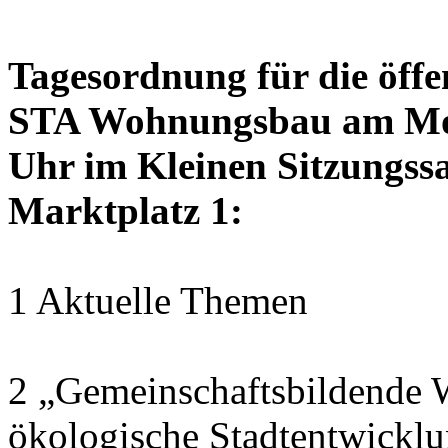
Tagesordnung für die öffe
STA Wohnungsbau am Mon
Uhr im Kleinen Sitzungssa
Marktplatz 1:
1 Aktuelle Themen
2 „Gemeinschaftsbildende W
ökologische Stadtentwickl