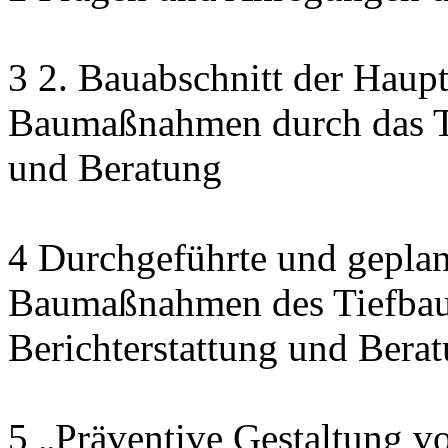
3 2. Bauabschnitt der Haupt
Baumaßnahmen durch das Ti
und Beratung
4 Durchgeführte und geplan
Baumaßnahmen des Tiefbau
Berichterstattung und Bera
5 „Präventive Gestaltung v