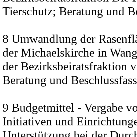
Tierschutz; Beratung und B
8 Umwandlung der Rasenfl
der Michaelskirche in Wang
der Bezirksbeiratsfraktion
Beratung und Beschlussfas
9 Budgetmittel - Vergabe v
Initiativen und Einrichtung
Unterstützung bei der Durc