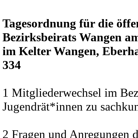
Tagesordnung für die öffe
Bezirksbeirats Wangen am
im Kelter Wangen, Eberha
334
1 Mitgliederwechsel im Bezi
Jugendrät*innen zu sachku
2 Fragen und Anregungen 