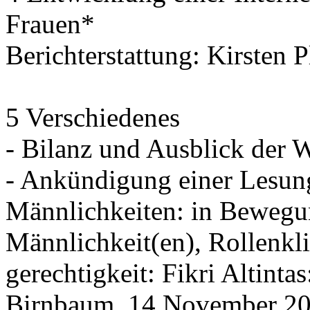
Frauen*
Berichterstattung: Kirsten 
5 Verschiedenes
- Bilanz und Ausblick der 
- Ankündigung einer Lesun
Männlichkeiten: in Bewegu
Männlichkeit(en), Rollenkl
gerechtigkeit: Fikri Altint
Birnbaum, 14.November 20