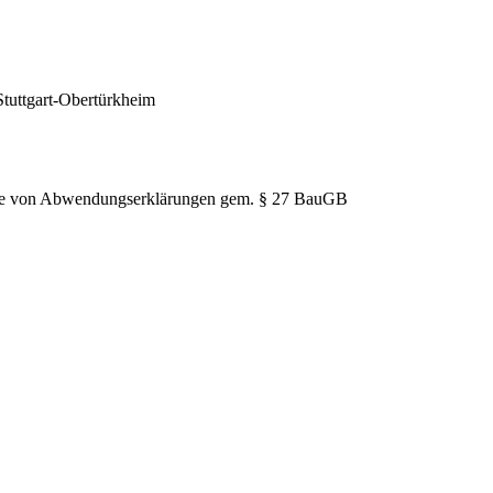
Stuttgart-Obertürkheim
hme von Abwendungserklärungen gem. § 27 BauGB