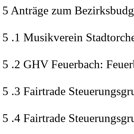
5 Anträge zum Bezirksbudg
5 .1 Musikverein Stadtorch
5 .2 GHV Feuerbach: Feuer
5 .3 Fairtrade Steuerungsgr
5 .4 Fairtrade Steuerungsg