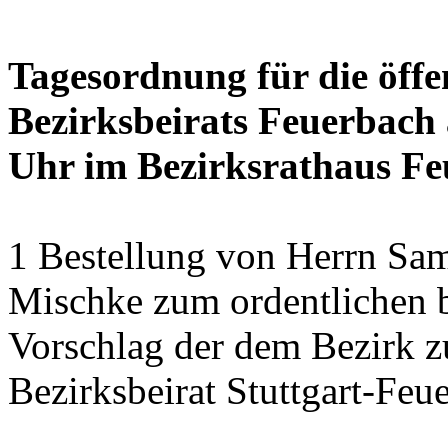
Tagesordnung für die öffe
Bezirksbeirats Feuerbach 
Uhr im Bezirksrathaus Feu
1 Bestellung von Herrn Sa
Mischke zum ordentlichen b
Vorschlag der dem Bezirk z
Bezirksbeirat Stuttgart-Feu