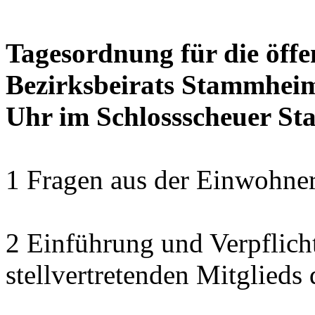
Tagesordnung für die öffe
Bezirksbeirats Stammheim
Uhr im Schlossscheuer S
1 Fragen aus der Einwohner
2 Einführung und Verpflich
stellvertretenden Mitglied