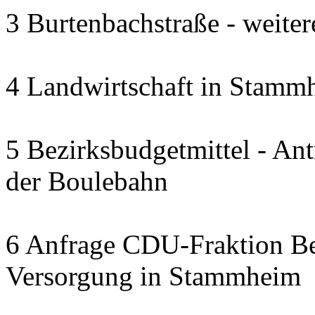
3 Burtenbachstraße - weite
4 Landwirtschaft in Stammh
5 Bezirksbudgetmittel - A
der Boulebahn
6 Anfrage CDU-Fraktion Bez
Versorgung in Stammheim