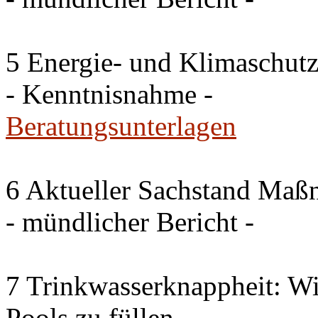
5 Energie- und Klimaschutz
- Kenntnisnahme -
Beratungsunterlagen
6 Aktueller Sachstand Ma
- mündlicher Bericht -
7 Trinkwasserknappheit: Wir
Pools zu füllen