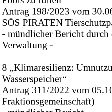
Antrag 198/2023 vom 30.
SÖS PIRATEN Tierschutzpa
- mündlicher Bericht durch
Verwaltung -
8 „Klimaresilienz: Umnutz
Wasserspeicher“
Antrag 311/2022 vom 05.1
Fraktionsgemeinschaft)