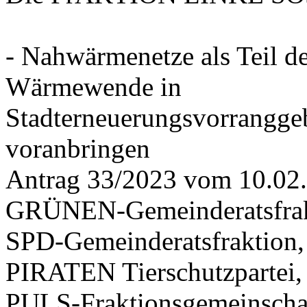
- Nahwärmenetze als Teil d
Wärmewende in
Stadterneuerungsvorrangge
voranbringen
Antrag 33/2023 vom 10.02
GRÜNEN-Gemeinderatsfrak
SPD-Gemeinderatsfraktio
PIRATEN Tierschutzpartei,
PULS-Fraktionsgemeinscha