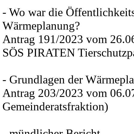
- Wo war die Öffentlichkeits
Wärmeplanung?
Antrag 191/2023 vom 26.
SÖS PIRATEN Tierschutzpa
- Grundlagen der Wärmepla
Antrag 203/2023 vom 06.0
Gemeinderatsfraktion)
- mündlicher Bericht -