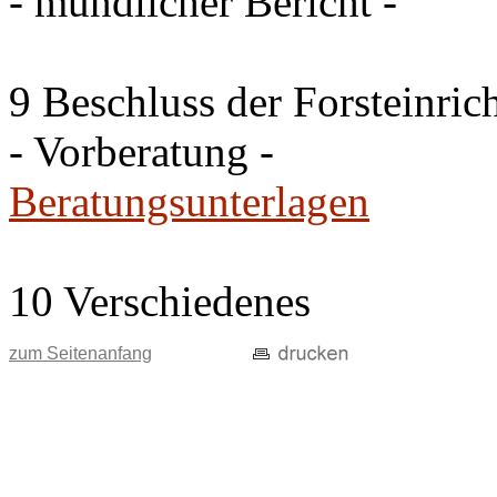
- mündlicher Bericht -
9 Beschluss der Forsteinri
- Vorberatung -
Beratungsunterlagen
10 Verschiedenes
zum Seitenanfang