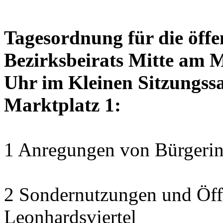
Tagesordnung für die öffe
Bezirksbeirats Mitte am 
Uhr im Kleinen Sitzungssa
Marktplatz 1:
1 Anregungen von Bürgerin
2 Sondernutzungen und Öff
Leonhardsviertel