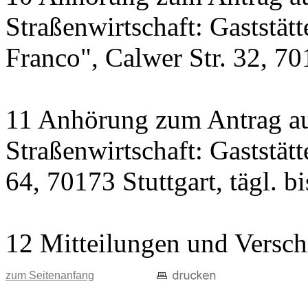
Straßenwirtschaft: Gaststät
Franco", Calwer Str. 32, 701
11 Anhörung zum Antrag au
Straßenwirtschaft: Gaststät
64, 70173 Stuttgart, tägl. b
12 Mitteilungen und Versch
zum Seitenanfang