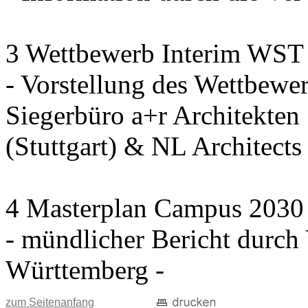
3 Wettbewerb Interim WST
- Vorstellung des Wettbewe
Siegerbüro a+r Architekten
(Stuttgart) & NL Architect
4 Masterplan Campus 2030 S
- mündlicher Bericht durc
Württemberg -
zum Seitenanfang