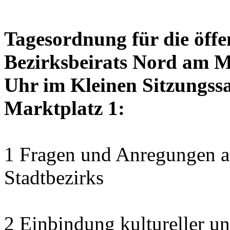
Tagesordnung für die öffe
Bezirksbeirats Nord am M
Uhr im Kleinen Sitzungssa
Marktplatz 1:
1 Fragen und Anregungen au
Stadtbezirks
2 Einbindung kultureller u