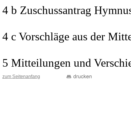
4 b Zuschussantrag Hymnu
4 c Vorschläge aus der Mitt
5 Mitteilungen und Verschi
zum Seitenanfang