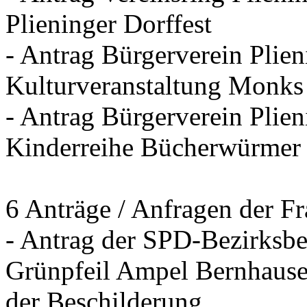
Plieninger Dorffest
- Antrag Bürgerverein Plie
Kulturveranstaltung Monks
- Antrag Bürgerverein Plien
Kinderreihe Bücherwürmer
6 Anträge / Anfragen der F
- Antrag der SPD-Bezirksbei
Grünpfeil Ampel Bernhause
der Beschilderung