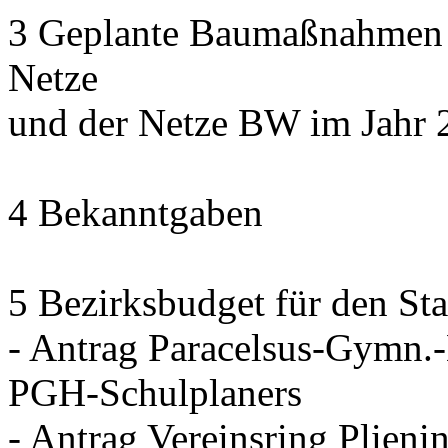
3 Geplante Baumaßnahmen d
Netze
und der Netze BW im Jahr 
4 Bekanntgaben
5 Bezirksbudget für den Sta
- Antrag Paracelsus-Gymn.
PGH-Schulplaners
- Antrag Vereinsring Plieni