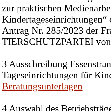
zur praktischen Medienarbei
Kindertageseinrichtungen“
Antrag Nr. 285/2023 der 
TIERSCHUTZPARTEI vom 
3 Ausschreibung Essenstran
Tageseinrichtungen für Kin
Beratungsunterlagen
4 Auswahl des Betriebsträge