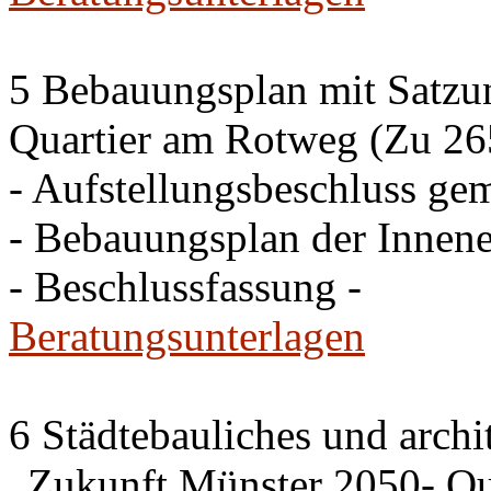
5 Bebauungsplan mit Satzun
Quartier am Rotweg (Zu 26
- Aufstellungsbeschluss g
- Bebauungsplan der Inne
- Beschlussfassung -
Beratungsunterlagen
6 Städtebauliches und archi
„Zukunft Münster 2050- Qua