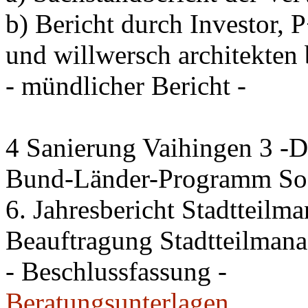
b) Bericht durch Investo
und willwersch architekten 
- mündlicher Bericht -
4 Sanierung Vaihingen 3 -
Bund-Länder-Programm Soz
6. Jahresbericht Stadtteilm
Beauftragung Stadtteilman
- Beschlussfassung -
Beratungsunterlagen