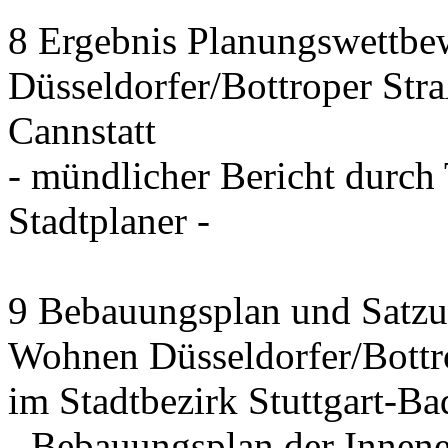
8 Ergebnis Planungswettbew
Düsseldorfer/Bottroper Stra
Cannstatt
- mündlicher Bericht durch
Stadtplaner -
9 Bebauungsplan und Satzun
Wohnen Düsseldorfer/Bottr
im Stadtbezirk Stuttgart-Ba
- Bebauungsplan der Innen