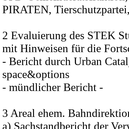
PIRATEN, Tierschutzpartei
2 Evaluierung des STEK St
mit Hinweisen für die Fort
- Bericht durch Urban Cata
space&options
- mündlicher Bericht -
3 Areal ehem. Bahndirektion
a) Sachstandbericht der Ve