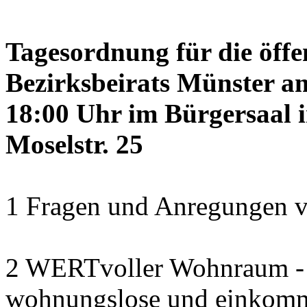
Tagesordnung für die öffe
Bezirksbeirats Münster a
18:00 Uhr im Bürgersaal 
Moselstr. 25
1 Fragen und Anregungen v
2 WERTvoller Wohnraum -
wohnungslose und einkomm