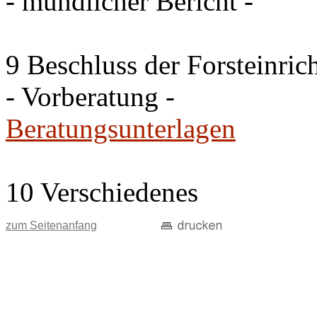
- mündlicher Bericht -
9 Beschluss der Forsteinri
- Vorberatung -
Beratungsunterlagen
10 Verschiedenes
zum Seitenanfang