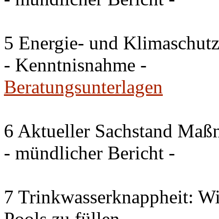
5 Energie- und Klimaschutz
- Kenntnisnahme -
Beratungsunterlagen
6 Aktueller Sachstand Ma
- mündlicher Bericht -
7 Trinkwasserknappheit: Wir
Pools zu füllen