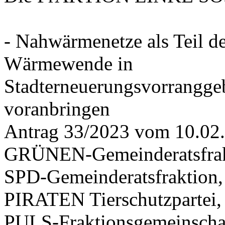
- Nahwärmenetze als Teil d
Wärmewende in
Stadterneuerungsvorrangge
voranbringen
Antrag 33/2023 vom 10.02
GRÜNEN-Gemeinderatsfrak
SPD-Gemeinderatsfraktio
PIRATEN Tierschutzpartei,
PULS-Fraktionsgemeinscha