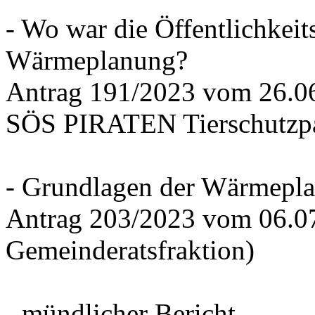
- Wo war die Öffentlichkeits
Wärmeplanung?
Antrag 191/2023 vom 26.
SÖS PIRATEN Tierschutzpa
- Grundlagen der Wärmepla
Antrag 203/2023 vom 06.0
Gemeinderatsfraktion)
- mündlicher Bericht -