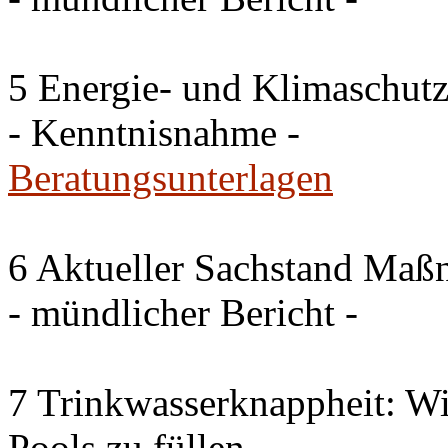
5 Energie- und Klimaschutz
- Kenntnisnahme -
Beratungsunterlagen
6 Aktueller Sachstand Ma
- mündlicher Bericht -
7 Trinkwasserknappheit: Wir
Pools zu füllen