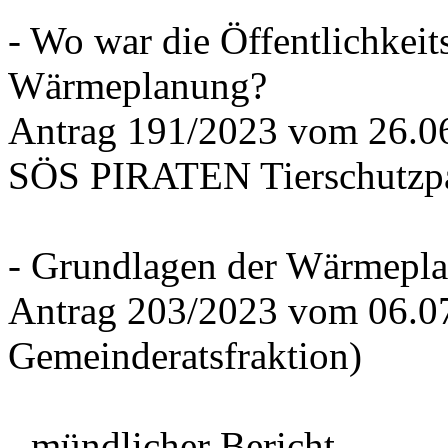
- Wo war die Öffentlichkeits
Wärmeplanung?
Antrag 191/2023 vom 26.
SÖS PIRATEN Tierschutzpa
- Grundlagen der Wärmepla
Antrag 203/2023 vom 06.0
Gemeinderatsfraktion)
- mündlicher Bericht -