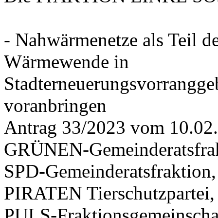
- Nahwärmenetze als Teil d
Wärmewende in
Stadterneuerungsvorrangge
voranbringen
Antrag 33/2023 vom 10.02
GRÜNEN-Gemeinderatsfrak
SPD-Gemeinderatsfraktio
PIRATEN Tierschutzpartei,
PULS-Fraktionsgemeinscha