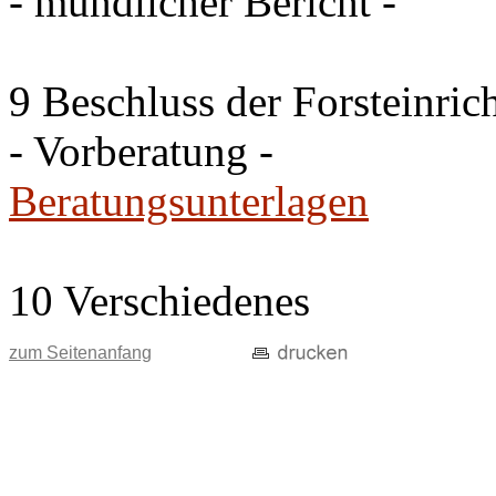
- mündlicher Bericht -
9 Beschluss der Forsteinri
- Vorberatung -
Beratungsunterlagen
10 Verschiedenes
zum Seitenanfang