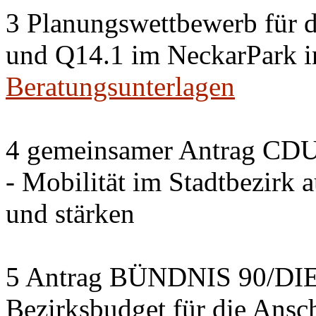
3 Planungswettbewerb für 
und Q14.1 im NeckarPark in
Beratungsunterlagen
4 gemeinsamer Antrag CDU
- Mobilität im Stadtbezirk 
und stärken
5 Antrag BÜNDNIS 90/DI
Bezirksbudget für die Ansc