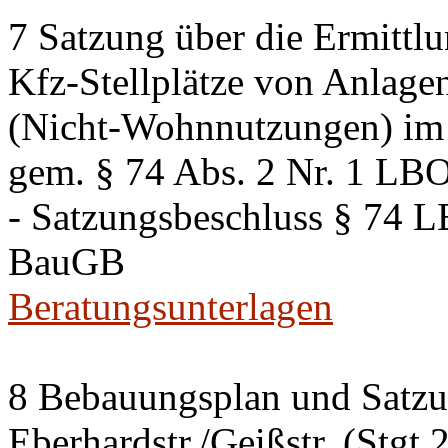
7 Satzung über die Ermittlu
Kfz-Stellplätze von Anlage
(Nicht-Wohnnutzungen) im 
gem. § 74 Abs. 2 Nr. 1 LB
- Satzungsbeschluss § 74 
BauGB
Beratungsunterlagen
8 Bebauungsplan und Satzun
Eberhardstr./Geißstr. (Stgt 