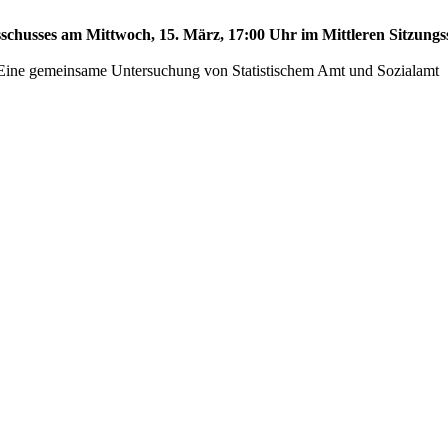
sschusses am Mittwoch, 15. März, 17:00 Uhr im Mittleren Sitzungss
 - Eine gemeinsame Untersuchung von Statistischem Amt und Sozialamt