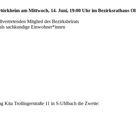
ertürkheim am Mittwoch, 14. Juni, 19:00 Uhr im Bezirksrathaus Ob
ertretenden Mitglied des Bezirksbeirats
s als sachkundige Einwohner*innen
 Kita Trollingerstraße 11 in S-Uhlbach die Zweite: