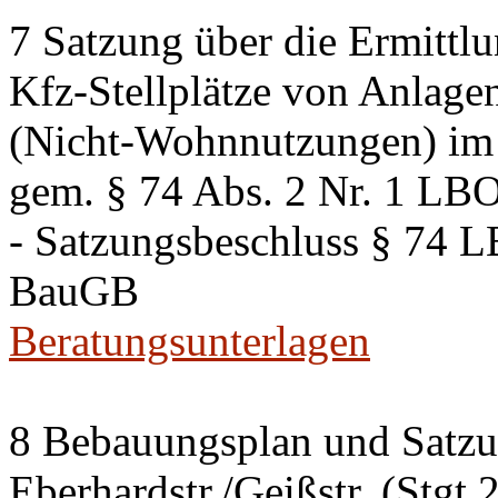
7 Satzung über die Ermittlu
Kfz-Stellplätze von Anlage
(Nicht-Wohnnutzungen) im 
gem. § 74 Abs. 2 Nr. 1 LB
- Satzungsbeschluss § 74 
BauGB
Beratungsunterlagen
8 Bebauungsplan und Satzun
Eberhardstr./Geißstr. (Stgt 