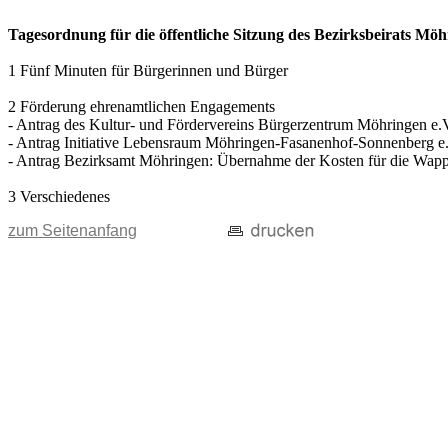
Tagesordnung für die öffentliche Sitzung des Bezirksbeirats M
1 Fünf Minuten für Bürgerinnen und Bürger
2 Förderung ehrenamtlichen Engagements
- Antrag des Kultur- und Fördervereins Bürgerzentrum Möhringen e.
- Antrag Initiative Lebensraum Möhringen-Fasanenhof-Sonnenberg e.
- Antrag Bezirksamt Möhringen: Übernahme der Kosten für die Wappe
3 Verschiedenes
zum Seitenanfang