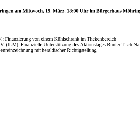
öhringen am Mittwoch, 15. März, 18:00 Uhr im Bürgerhaus Möhring
V.: Finanzierung von einem Kühlschrank im Thekenbereich
V. (ILM): Finanzielle Unterstützung des Aktionstages Bunter Tisch N
nreinzeichnung mit heraldischer Richtigstellung