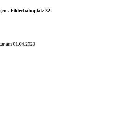
en - Filderbahnplatz 32
atur am 01.04.2023