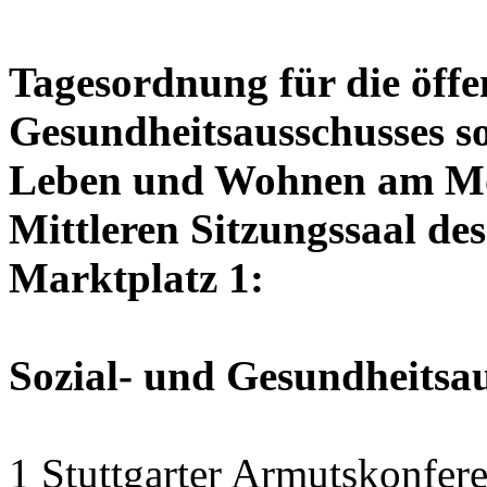
Tagesordnung für die öffen
Gesundheitsausschusses so
Leben und Wohnen am Mon
Mittleren Sitzungssaal des
Marktplatz 1:
Sozial- und Gesundheitsa
1 Stuttgarter Armutskonfer