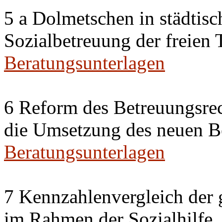
5 a Dolmetschen in städtis
Sozialbetreuung der freien
Beratungsunterlagen
6 Reform des Betreuungsrec
die Umsetzung des neuen Be
Beratungsunterlagen
7 Kennzahlenvergleich der 
im Rahmen der Sozialhilfe