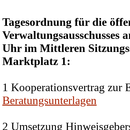
Tagesordnung für die öffe
Verwaltungsausschusses am
Uhr im Mittleren Sitzungs
Marktplatz 1:
1 Kooperationsvertrag zur
Beratungsunterlagen
2 Umsetzung Hinweisgebers