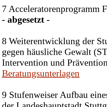
7 Acceleratorenprogramm 
- abgesetzt -
8 Weiterentwicklung der St
gegen häusliche Gewalt (S
Intervention und Präventio
Beratungsunterlagen
9 Stufenweiser Aufbau eine
der Landeshauptstadt Stuttg