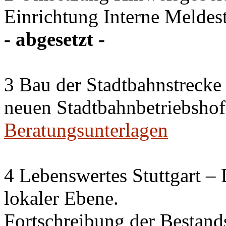
Einrichtung Interne Meldest
- abgesetzt -
3 Bau der Stadtbahnstreck
neuen Stadtbahnbetriebshof
Beratungsunterlagen
4 Lebenswertes Stuttgart –
lokaler Ebene.
Fortschreibung der Bestan