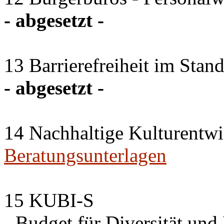
- abgesetzt -
13 Barrierefreiheit im Stan
- abgesetzt -
14 Nachhaltige Kulturentw
Beratungsunterlagen
15 KUBI-S
- Budget für Diversität und