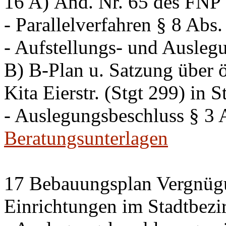
16 A) Änd. Nr. 65 des FNP K
- Parallelverfahren § 8 Ab
- Aufstellungs- und Ausleg
B) B-Plan u. Satzung über ö
Kita Eierstr. (Stgt 299) in 
- Auslegungsbeschluss § 3
Beratungsunterlagen
17 Bebauungsplan Vergnügu
Einrichtungen im Stadtbezi