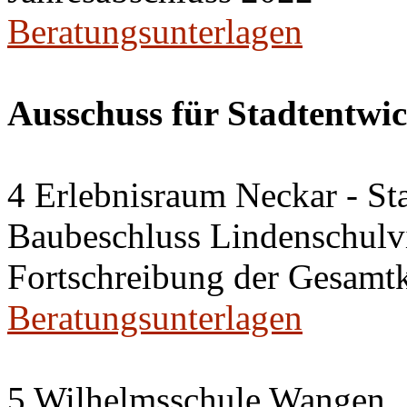
Beratungsunterlagen
Ausschuss für Stadtentwi
4 Erlebnisraum Neckar - St
Baubeschluss Lindenschulvi
Fortschreibung der Gesamt
Beratungsunterlagen
5 Wilhelmsschule Wangen