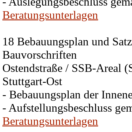
- Auslegungsbeschluss gem
Beratungsunterlagen
18 Bebauungsplan und Satzu
Bauvorschriften
Ostendstraße / SSB-Areal (S
Stuttgart-Ost
- Bebauungsplan der Innen
- Aufstellungsbeschluss ge
Beratungsunterlagen