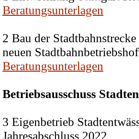
Beratungsunterlagen
2 Bau der Stadtbahnstreck
neuen Stadtbahnbetriebshof
Beratungsunterlagen
Betriebsausschuss Stadte
3 Eigenbetrieb Stadtentwäs
Jahresabschluss 2022