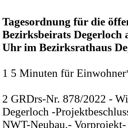
Tagesordnung für die öffe
Bezirksbeirats Degerloch 
Uhr im Bezirksrathaus Deg
1 5 Minuten für Einwohner
2 GRDrs-Nr. 878/2022 - Wi
Degerloch -Projektbeschlus
NWT-Neubau,- Vorprojekt- 