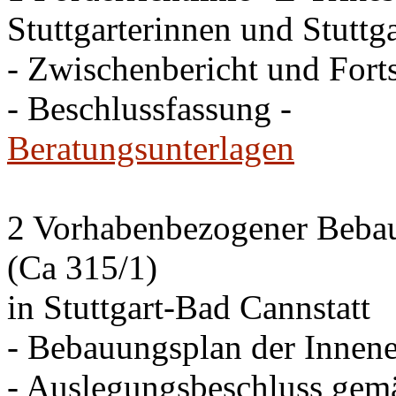
Stuttgarterinnen und Stuttga
- Zwischenbericht und Forts
- Beschlussfassung -
Beratungsunterlagen
2 Vorhabenbezogener Bebau
(Ca 315/1)
in Stuttgart-Bad Cannstatt
- Bebauungsplan der Innen
- Auslegungsbeschluss gem