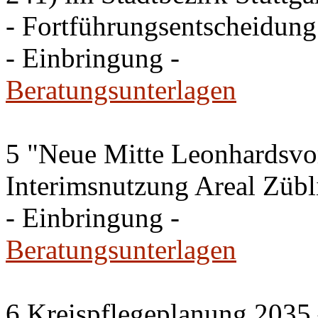
- Fortführungsentscheidung
- Einbringung -
Beratungsunterlagen
5 "Neue Mitte Leonhardsvor
Interimsnutzung Areal Zübli
- Einbringung -
Beratungsunterlagen
6 Kreispflegeplanung 2035 