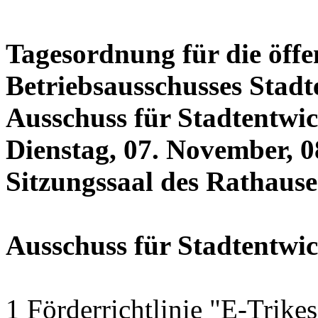
Tagesordnung für die öffe
Betriebsausschusses Stadt
Ausschuss für Stadtentwi
Dienstag, 07. November, 0
Sitzungssaal des Rathauses
Ausschuss für Stadtentwi
1 Förderrichtlinie "E-Trike