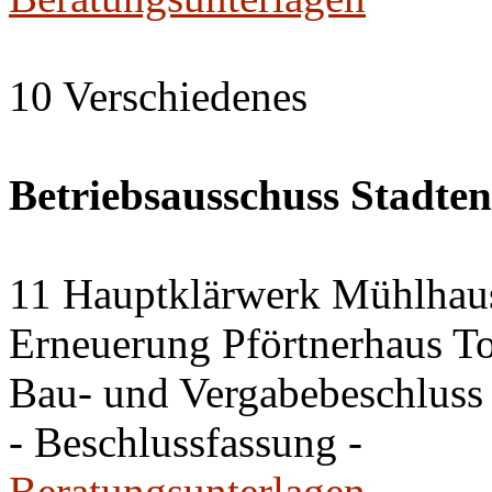
10 Verschiedenes
Betriebsausschuss Stadte
11 Hauptklärwerk Mühlhau
Erneuerung Pförtnerhaus To
Bau- und Vergabebeschluss
- Beschlussfassung -
Beratungsunterlagen