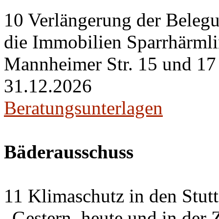
10 Verlängerung der Belegu
die Immobilien Sparrhärml
Mannheimer Str. 15 und 17 i
31.12.2026
Beratungsunterlagen
Bäderausschuss
11 Klimaschutz in den Stut
„Gestern, heute und in der 