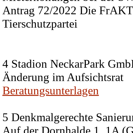
Antrag 72/2022 Die FrA
Tierschutzpartei
4 Stadion NeckarPark Gm
Änderung im Aufsichtsrat
Beratungsunterlagen
5 Denkmalgerechte Sanier
Auf der Dornhalde 1, 1A (G