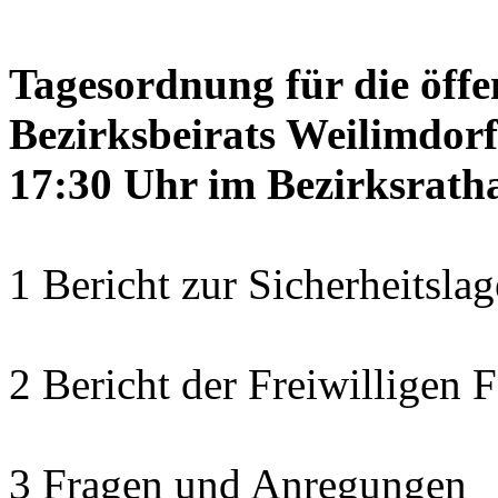
Tagesordnung für die öffe
Bezirksbeirats Weilimdor
17:30 Uhr im Bezirksratha
1 Bericht zur Sicherheitsla
2 Bericht der Freiwilligen
3 Fragen und Anregungen