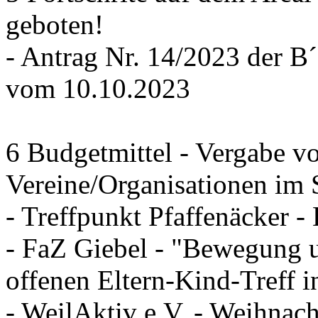
geboten!
- Antrag Nr. 14/2023 der
vom 10.10.2023
6 Budgetmittel - Vergabe v
Vereine/Organisationen im 
- Treffpunkt Pfaffenäcker -
- FaZ Giebel - "Bewegung u
offenen Eltern-Kind-Treff 
- WeilAktiv e.V. - Weihnac