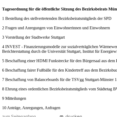
Tagesordnung für die öffentliche Sitzung des Bezirksbeirats Mü
1 Bestellung des stellvertretenden Bezirksbeiratsmitglieds der SPD
2 Fragen und Anregungen von Einwohnerinnen und Einwohnern
3 Vorstellung der Stadtwerke Stuttgart
4 INVEST - Finanzierungsmodelle zur sozialverträglichen Wärmewe
Berichterstattung durch die Universität Stuttgart, Institut für Energ
5 Beschaffung einer HDMI Funkstrecke für den Bürgersaal aus dem 
6 Beschaffung fairer Fußbälle für den Kindertreff aus dem Bezirksbu
7 Beschaffung von Balanceboards für die TSVgg Stuttgart-Münster 1
8 Ehrung eines ordentlichen Bezirksbeiratsmitglieds vom Städtetag 
9 Mitteilungen
10 Anträge, Anregungen, Anfragen
zum Seitenanfang