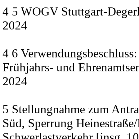
4 5 WOGV Stuttgart-Degerl
2024
4 6 Verwendungsbeschluss:
Frühjahrs- und Ehrenamts
2024
5 Stellungnahme zum Antrag
Süd, Sperrung Heinestraße/
Schwerlastverkehr [insg. 1