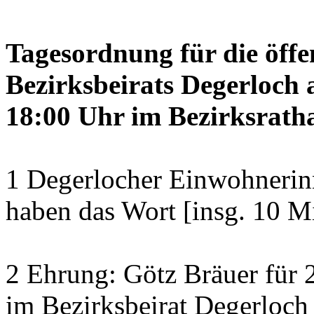
Tagesordnung für die öffe
Bezirksbeirats Degerloch 
18:00 Uhr im Bezirksratha
1 Degerlocher Einwohneri
haben das Wort [insg. 10 M
2 Ehrung: Götz Bräuer für 2
im Bezirksbeirat Degerloch 