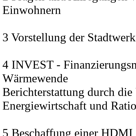
Einwohnern
3 Vorstellung der Stadtwerk
4 INVEST - Finanzierungsmo
Wärmewende
Berichterstattung durch die U
Energiewirtschaft und Rat
5 Beschaffung einer HDMI 