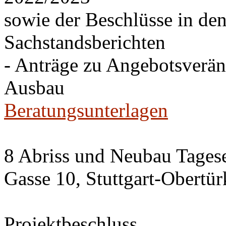
sowie der Beschlüsse in de
Sachstandsberichten
- Anträge zu Angebotsverä
Ausbau
Beratungsunterlagen
8 Abriss und Neubau Tagese
Gasse 10, Stuttgart-Obertü
Projektbeschluss