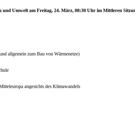
a und Umwelt am Freitag, 24. März, 08:30 Uhr im Mittleren Sitzun
t und allgemein zum Bau von Wärmenetze)
chule
Mitteleuropa angesichts des Klimawandels