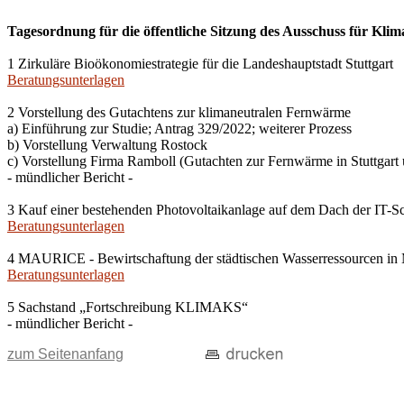
Tagesordnung für die öffentliche Sitzung des Ausschuss für Klim
1 Zirkuläre Bioökonomiestrategie für die Landeshauptstadt Stuttgart
Beratungsunterlagen
2 Vorstellung des Gutachtens zur klimaneutralen Fernwärme
a) Einführung zur Studie; Antrag 329/2022; weiterer Prozess
b) Vorstellung Verwaltung Rostock
c) Vorstellung Firma Ramboll (Gutachten zur Fernwärme in Stuttgar
- mündlicher Bericht -
3 Kauf einer bestehenden Photovoltaikanlage auf dem Dach der IT-S
Beratungsunterlagen
4 MAURICE - Bewirtschaftung der städtischen Wasserressourcen in 
Beratungsunterlagen
5 Sachstand „Fortschreibung KLIMAKS“
- mündlicher Bericht -
zum Seitenanfang