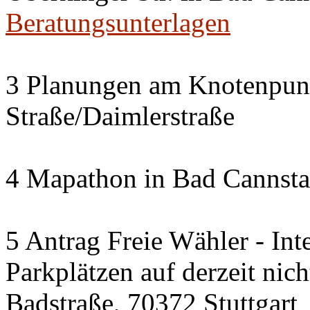
Beratungsunterlagen
3 Planungen am Knotenpun
Straße/Daimlerstraße
4 Mapathon in Bad Cannsta
5 Antrag Freie Wähler - Int
Parkplätzen auf derzeit nic
Badstraße, 70372 Stuttgart