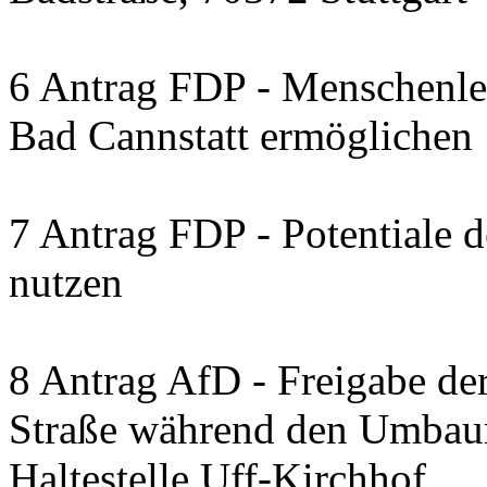
6 Antrag FDP - Menschenleb
Bad Cannstatt ermöglichen
7 Antrag FDP - Potentiale 
nutzen
8 Antrag AfD - Freigabe de
Straße während den Umbau
Haltestelle Uff-Kirchhof