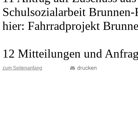
Schulsozialarbeit Brunnen-
hier: Fahrradprojekt Brunn
12 Mitteilungen und Anfra
zum Seitenanfang