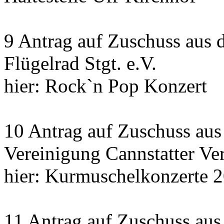
9 Antrag auf Zuschuss aus 
Flügelrad Stgt. e.V.
hier: Rock`n Pop Konzert
10 Antrag auf Zuschuss au
Vereinigung Cannstatter Ve
hier: Kurmuschelkonzerte 
11 Antrag auf Zuschuss aus