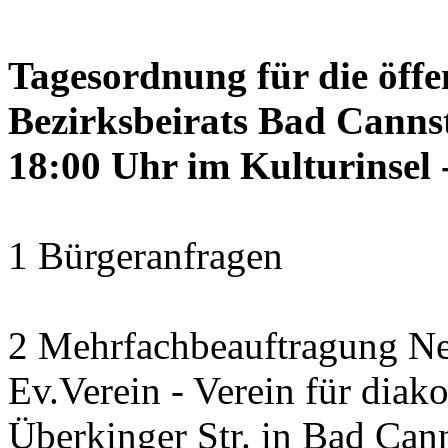
Tagesordnung für die öffe
Bezirksbeirats Bad Canns
18:00 Uhr im Kulturinsel -
1 Bürgeranfragen
2 Mehrfachbeauftragung N
Ev.Verein - Verein für diako
Überkinger Str. in Bad Cann