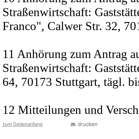
Straßenwirtschaft: Gaststät
Franco", Calwer Str. 32, 701
11 Anhörung zum Antrag au
Straßenwirtschaft: Gaststät
64, 70173 Stuttgart, tägl. b
12 Mitteilungen und Versch
zum Seitenanfang