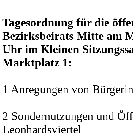
Tagesordnung für die öffe
Bezirksbeirats Mitte am 
Uhr im Kleinen Sitzungssa
Marktplatz 1:
1 Anregungen von Bürgerin
2 Sondernutzungen und Öff
Leonhardsviertel