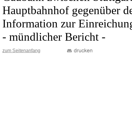
Hauptbahnhof gegenüber d
Information zur Einreichun
- mündlicher Bericht -
zum Seitenanfang