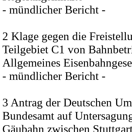
- mündlicher Bericht -
2 Klage gegen die Freistel
Teilgebiet C1 von Bahnbet
Allgemeines Eisenbahngese
- mündlicher Bericht -
3 Antrag der Deutschen Umw
Bundesamt auf Untersagung
Gäubahn zwischen Stuttgart